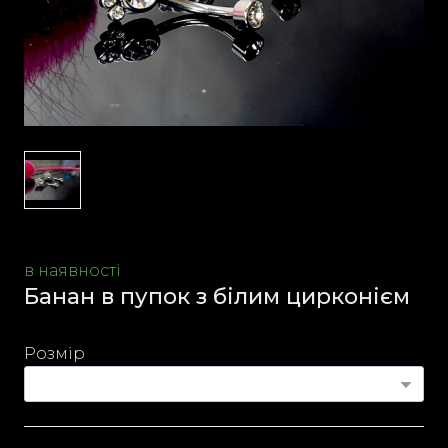
в наявності
Банан в пупок з білим цирконієм
Розмір