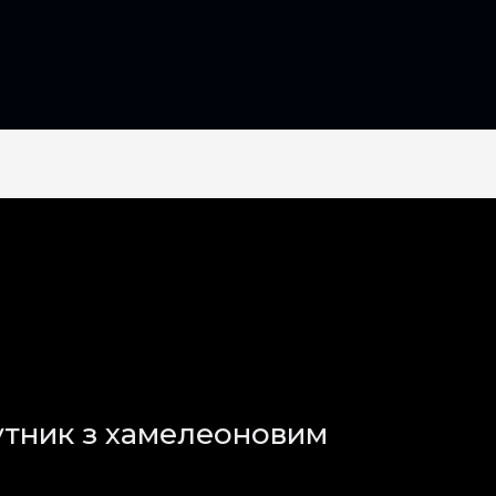
утник з хамелеоновим