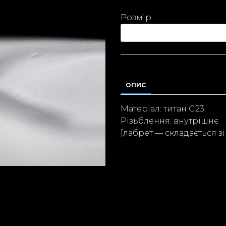
Розмір
ОПИС
Матеріал: титан G23
Різьблення: внутрішнє
[лабрет — складається зі