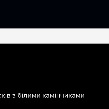
ків з білими камінчиками