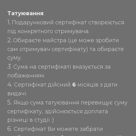
Tатуювання
:
1.
Подарунковий сертифікат створюється
під конкретного отримувача.
2.
Обираєте майстра (це може зробити
сам отримувач сертифікату) та обираєте
суму
.
3.
Сума на сертифікаті вказується за
побажанням.
4
.
Сертифікат дійсний
6
місяців з дати
видачі.
5
.
Я
кщо сума татуювання перевищує суму
сертифікату, здійснюється доплата
різниці в студіі :)
6
.
Сертифікат Ви можете забрати