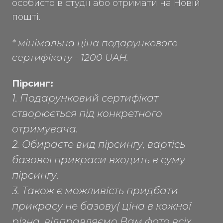
особисто в студії або отримати на Новій
пошті.
* мінімальна ціна подарункового
сертифікату - 1200 UAH.
Пірсинг:
1. Подарунковий сертифікат
створюється під конкретного
отримувача.
2. Обираєте вид пірсингу, вартісь
базової прикраси входить в суму
пірсингу.
3. Також є можливість придбати
прикрасу не базову( ціна в кожної
різна, відправляємо Вам фото всіх