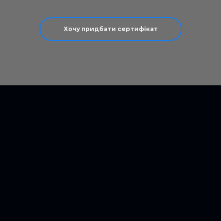
Хочу придбати сертифікат